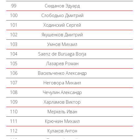
99
Скиданов Эдуард
100
Слободько Дмитрий
101
Ходинский Сергей
102
Якушенков Дмитрий
103
Умнов Михаил
104
Saenz de Buruaga Borja
105
Лазарев Роман
106
Васильченко Александр
107
Неговора Михаил
108
Чечулин Александр
109
Харламов Виктор
110
Меркель Иван
111
Крючкин Михаил
112
Кулаков Антон