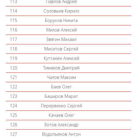
113
Павлов Андрей
114
Соловьев Кирилл
115
Борухов Никита
116
Милов Алексей
117
Звягин Михаил
118
Миситов Сергей
119
Куттанен Алексей
120
Тимаков Дмитрий
121
Чалов Максим
122
Баев Олег
123
Баширов Марат
124
Перервенко Сергей
125
Качаев Олег
126
Зотов Александр
127
Водопьянов Антон