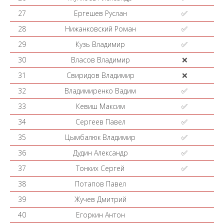
27
Ергешев Руслан
✅
28
Нижанковский Роман
✅
29
Кузь Владимир
✅
30
Власов Владимир
❌
31
Свиридов Владимир
❌
32
Владимиренко Вадим
✅
33
Кевиш Максим
✅
34
Сергеев Павел
✅
35
Цымбалюк Владимир
✅
36
Дудин Александр
✅
37
Тонких Сергей
✅
38
Потапов Павел
39
Жучев Дмитрий
40
Егоркин Антон