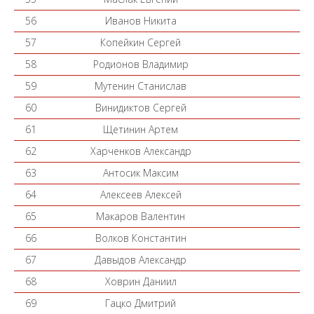
56
Иванов Никита
57
Копейкин Сергей
58
Родионов Владимир
59
Мутенин Станислав
60
Винидиктов Сергей
61
Щетинин Артем
62
Харченков Александр
63
Антосик Максим
64
Алексеев Алексей
65
Макаров Валентин
66
Волков Константин
67
Давыдов Александр
68
Ховрин Даниил
69
Гацко Дмитрий