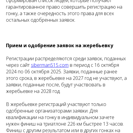
сформирован список людей, которые получают
гарантированное право совершить регистрацию на
гонку, а также очередность этого права для всех
остальных одобренных заявок.
Прием и одобрение заявок на жеребьевку
Регистрации распределяются среди заявок, поданных
через сайт
siberman515.com
в период с 16 октября
2024 по 06 октября 2025. Заявки, поданные ранее
этого срока, в жеребьевке на 2027 год не участвуют, а
заявки, поданные после, будут участвовать в
жеребьевке на 2028 год.
В жеребьевке регистраций участвуют только
одобренные организаторами заявки. Для
квалификации на гонку в индивидуальном зачете
нужен финиш на триатлоне 226 км быстрее 13 часов.
Финиш с другим результатом или в других гонках на