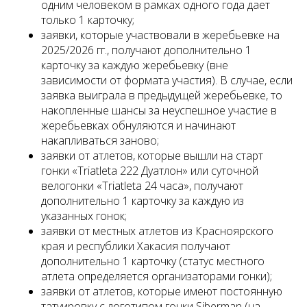
одним человеком в рамках одного года дает
только 1 карточку;
заявки, которые участвовали в жеребьевке на
2025/2026 гг., получают дополнительно 1
карточку за каждую жеребьевку (вне
зависимости от формата участия). В случае, если
заявка выиграла в предыдущей жеребьевке, то
накопленные шансы за неуспешное участие в
жеребьевках обнуляются и начинают
накапливаться заново;
заявки от атлетов, которые вышли на старт
гонки «Triatleta 222 Дуатлон» или суточной
велогонки «Triatleta 24 часа», получают
дополнительно 1 карточку за каждую из
указанных гонок;
заявки от местных атлетов из Красноярского
края и республики Хакасия получают
дополнительно 1 карточку (статус местного
атлета определяется организаторами гонки);
заявки от атлетов, которые имеют постоянную
татуировку с логотипом гонки Siberman (на