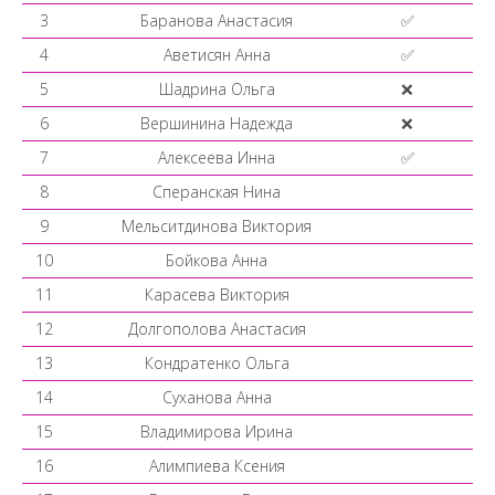
3
Баранова Анастасия
✅
4
Аветисян Анна
✅
5
Шадрина Ольга
❌
6
Вершинина Надежда
❌
7
Алексеева Инна
✅
8
Сперанская Нина
9
Мельситдинова Виктория
10
Бойкова Анна
11
Карасева Виктория
12
Долгополова Анастасия
13
Кондратенко Ольга
14
Суханова Анна
15
Владимирова Ирина
16
Алимпиева Ксения