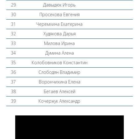
29
Давыдюк Игорь
30
Просекова Евгения
31
Черемхина Екатерина
32
Худякова Дарья
33
Милова Ирина
34
Думина Алена
35
Колобовников Константин
36
Слободян Владимир
37
Ворончихина Елена
38
Бегаев Алексей
39
Кочержук Александр