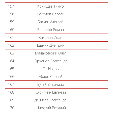
157
Конищев Тимур
158
Соколов Сергей
159
Балкин Алексей
160
Баранов Роман
161
Калинин Иван
162
Едакин Дмитрий
163
Малаховский Олег
164
Юрханов Александр
165
Оз Игорь
166
Аблов Сергей
167
Бугай Владимир
168
Скрипкин Евгений
169
Дейнега Александр
170
Широкий Виталий