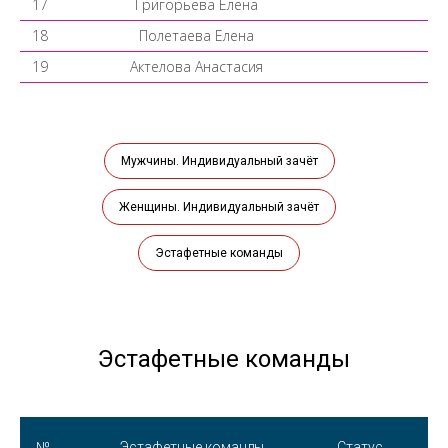
17
Григорьева Елена
18
Полетаева Елена
19
Актелова Анастасия
Мужчины. Индивидуальный зачёт
Женщины. Индивидуальный зачёт
Эстафетные команды
Эстафетные команды
№
Эстафетные команды
Статус