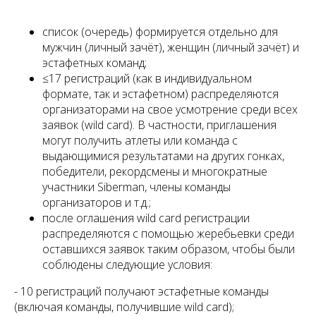
список (очередь) формируется отдельно для
мужчин (личный зачёт), женщин (личный зачёт) и
эстафетных команд;
≤17 регистраций (как в индивидуальном
формате, так и эстафетном) распределяются
организаторами на свое усмотрение среди всех
заявок (wild card). В частности, приглашения
могут получить атлеты или команда с
выдающимися результатами на других гонках,
победители, рекордсмены и многократные
участники Siberman, члены команды
организаторов и т.д.;
после оглашения wild card регистрации
распределяются с помощью жеребьевки среди
оставшихся заявок таким образом, чтобы были
соблюдены следующие условия:
- 10 регистраций получают эстафетные команды
(включая команды, получившие wild card);