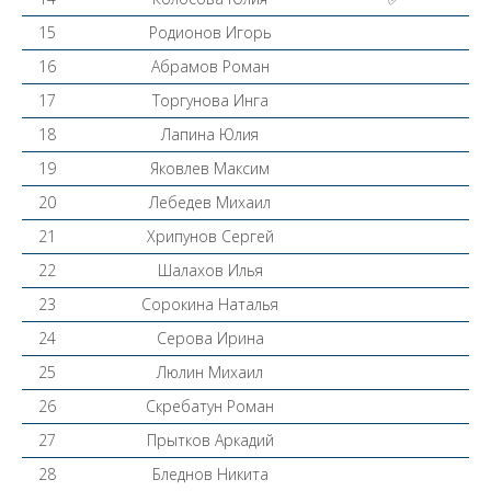
15
Родионов Игорь
16
Абрамов Роман
17
Торгунова Инга
18
Лапина Юлия
19
Яковлев Максим
20
Лебедев Михаил
21
Хрипунов Сергей
22
Шалахов Илья
23
Сорокина Наталья
24
Серова Ирина
25
Люлин Михаил
26
Скребатун Роман
27
Прытков Аркадий
28
Бледнов Никита