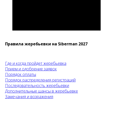
Правила жеребьевки на Siberman 2027
Где и когда пройдет жеребьевка
Прием и одобрение заявок
Порядок оплаты
Порядок распределения регистраций
Последовательность жеребьевки
Дополнительные шансы в жеребьевке
Замечания и возражения