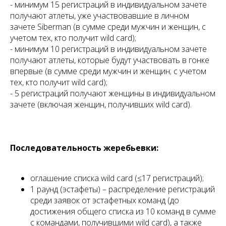
- минимум 15 регистраций в индивидуальном зачете
получают атлеты, уже участвовавшие в личном
зачете Siberman (в сумме среди мужчин и женщин, с
учетом тех, кто получит wild card);
- минимум 10 регистраций в индивидуальном зачете
получают атлеты, которые будут участвовать в гонке
впервые (в сумме среди мужчин и женщин; с учетом
тех, кто получит wild card);
- 5 регистраций получают женщины в индивидуальном
зачете (включая женщин, получивших wild card).
Последовательность жеребьевки:
оглашение списка wild card (≤17 регистраций);
1 раунд (эстафеты) – распределение регистраций
среди заявок от эстафетных команд (до
достижения общего списка из 10 команд в сумме
с командами, получившими wild card), а также