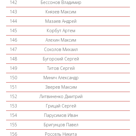
142
Бессонов Владимир
143
Князев Максим
144
Мазаев Андрей
145
Корбут Артем
146
Алехин Максим
147
Соколов Михаил
148
Бугорский Сергей
149
Титов Сергей
150
Минич Александр
151
Зверев Максим
152
Литвиненко Дмитрий
153
Грицай Сергей
154
Парусимов Иван
155
Бригунцов Павел
156
Россель Никита