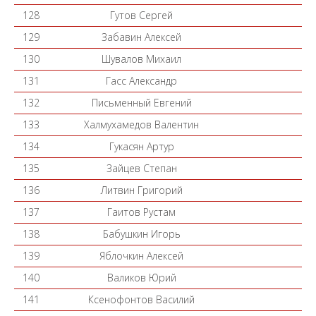
128
Гутов Сергей
129
Забавин Алексей
130
Шувалов Михаил
131
Гасс Александр
132
Письменный Евгений
133
Халмухамедов Валентин
134
Гукасян Артур
135
Зайцев Степан
136
Литвин Григорий
137
Гаитов Рустам
138
Бабушкин Игорь
139
Яблочкин Алексей
140
Валиков Юрий
141
Ксенофонтов Василий