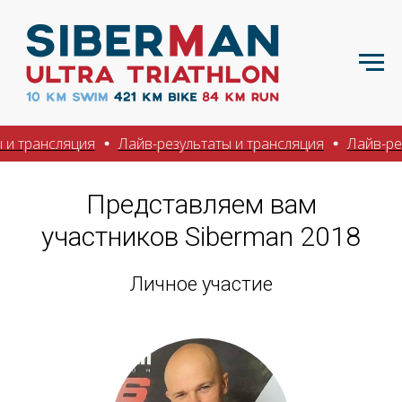
ансляция
Лайв-результаты и трансляция
Лайв-результ
Представляем вам
участников Siberman 2018
Личное участие