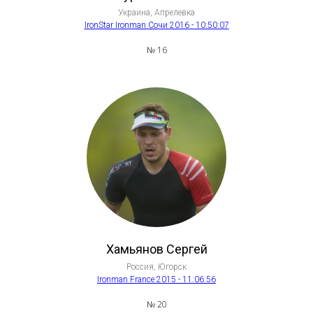
Украина, Апрелевка
IronStar Ironman Сочи 2016
- 10:50:07
№ 16
Хамьянов Сергей
Россия, Югорск
Ironman France 2015 - 11:06:56
№ 20