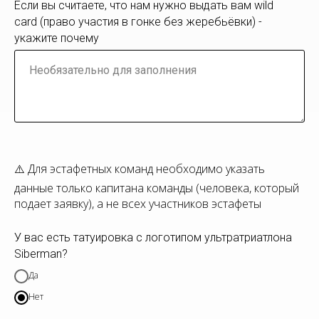
Если вы считаете, что нам нужно выдать вам wild
card (право участия в гонке без жеребьёвки) -
укажите почему
⚠️ Для эстафетных команд необходимо указать
данные только капитана команды (человека, который
подает заявку), а не всех участников эстафеты
У вас есть татуировка с логотипом ультратриатлона
Siberman?
Да
Нет