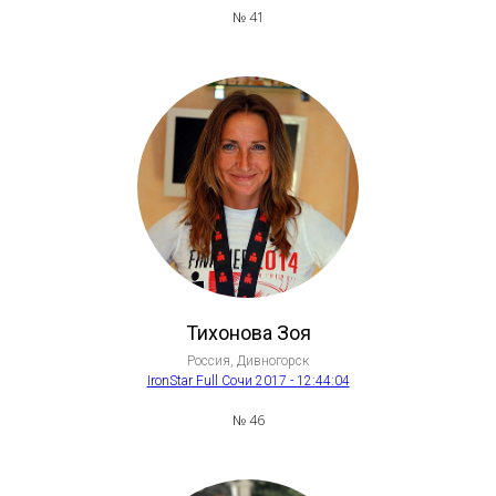
№ 41
Тихонова Зоя
Россия, Дивногорск
IronStar Full Сочи 2017 - 12:44:04
№ 46