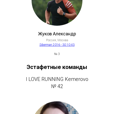
Жуков Александр
Россия, Москва
Siberman 2016 - 30:10:43
№ 3
Эстафетные команды
I LOVE RUNNING Kemerovo
№ 42