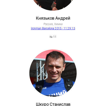
Князьков Андрей
Россия, Химки
Ironman Barcelona 2015
- 11:29:13
№ 11
Шкуро Станислав