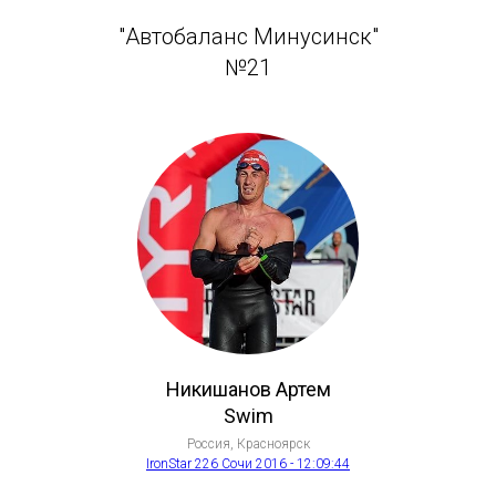
"Автобаланс Минусинск"
№21
Никишанов Артем
Swim
Россия, Красноярск
IronStar 226 Сочи 2016 - 12:09:44