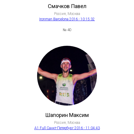
Смачков Павел
Россия, Москва
Ironman Barcelona 2016 - 10:15:32
№ 40
Шапорин Максим
Россия, Москва
A1 Full Санкт-Петербург 2016 - 11:04:43