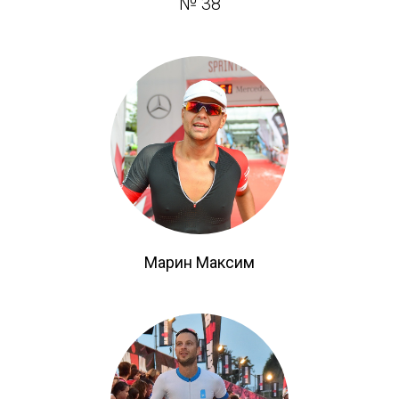
№ 38
Марин Максим