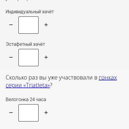
Индивидуальный зачёт
Эстафетный зачёт
Сколько раз вы уже участвовали в
гонках
серии «Triatleta»
?
Велогонка 24 часа