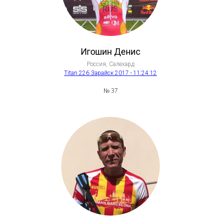
Игошин Денис
Россия, Салехард
Titan 226 Зарайск 2017 - 11:24:12
№ 37