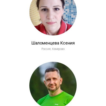
Шаломенцева Ксения
Россия, Кемерово