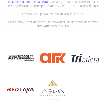
Пользовательского соглашения
.
Оплата участия производится только
после одобрения заявки организаторами и выигрыша в жеребьевке.
Отслеживать результат заявки можно
на сайте
После подачи заявки проверьте свой email, на него должно прийти
автоматическое письмо.