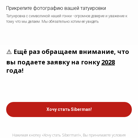
Прикрепите фотографию вашей татуировки
Татуировка с символикой нашей гонки - огромное доверие и уважение к
тому что мы делаем. Мы обязательно хотим её увидеть
⚠️
Ещё раз обращаем внимание, что
вы подаете заявку на гонку
2028
года!
Хочу стать Siberman!
Нажимая кнопку «Хочу стать Siberman!», Вы принимаете условия