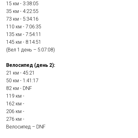
15 км - 3:38:05
35 км - 4:22:55
73 км - 5:34:16
110 км - 7:06:35
135 км - 7:54:11
145 км - 8:14:51
(Вел 1 день – 5:07:08)
Велосипед (день 2):
21 км - 45:21
50 км - 1:41:17
82 км - DNF
119 км -
162 км -
206 км -
276 км -
Велосипед – DNF