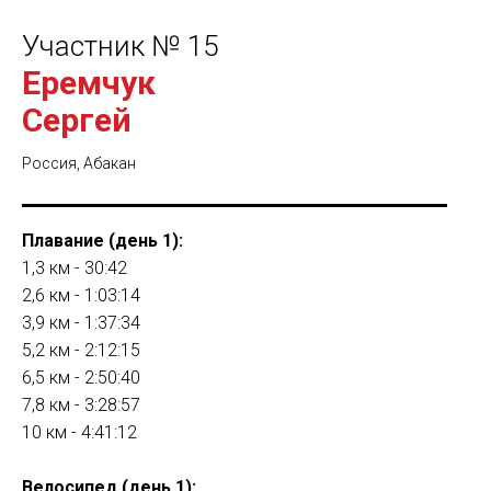
Участник № 15
Еремчук
Сергей
Россия, Абакан
Плавание (день 1):
1,3 км - 30:42
2,6 км - 1:03:14
3,9 км - 1:37:34
5,2 км - 2:12:15
6,5 км - 2:50:40
7,8 км - 3:28:57
10 км - 4:41:12
Велосипед (день 1):