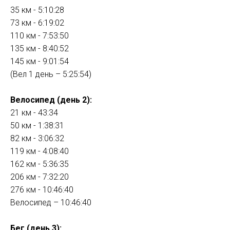
35 км - 5:10:28
73 км - 6:19:02
110 км - 7:53:50
135 км - 8:40:52
145 км - 9:01:54
(Вел 1 день – 5:25:54)
Велосипед (день 2):
21 км - 43:34
50 км - 1:38:31
82 км - 3:06:32
119 км - 4:08:40
162 км - 5:36:35
206 км - 7:32:20
276 км - 10:46:40
Велосипед – 10:46:40
Бег (день 3):