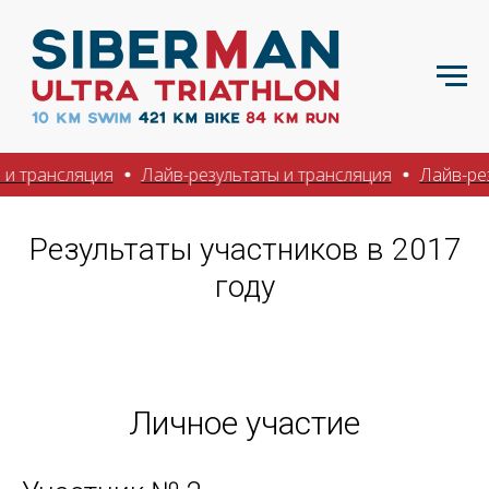
рансляция
Лайв-результаты и трансляция
Лайв-резуль
Результаты участников в 2017
году
Личное участие