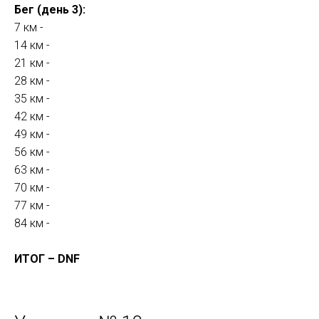
Бег (день 3):
7 км -
14 км -
21 км -
28 км -
35 км -
42 км -
49 км -
56 км -
63 км -
70 км -
77 км -
84 км -
ИТОГ – DNF