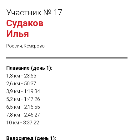
Участник № 17
Судаков
Илья
Россия, Кемерово
Плавание (день 1):
1,3 км - 23:55
2,6 км - 50:37
3,9 км - 1:19:34
5,2 км - 1:47:26
6,5 км - 2:16:55
7,8 км - 2:46:27
10 км - 3:37:22
Велосипед (день 1):