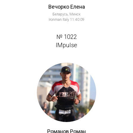
Вечорко Елена
Беларусь, Минск
Ironman Italy 11:40:09
№ 1022
IMpulse
Романов Роман