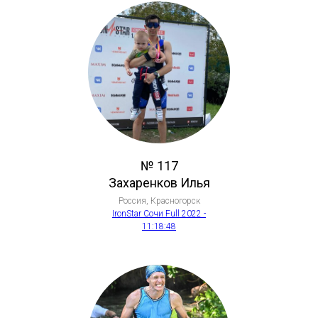
№ 117
Захаренков Илья
Россия, Красногорск
IronStar Сочи Full 2022 -
11:18:48