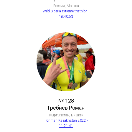
Россия, Москва
Wild Siberia extreme triathlon -
18:40:53
№ 128
Гребнев Роман
Кыргызстан, Бишкек
Ironman Kazakhstan 2022 -
11:21:41