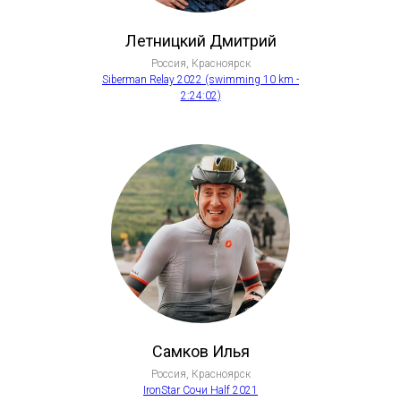
Летницкий Дмитрий
Россия, Красноярск
Siberman Relay 2022 (swimming 10 km -
2:24:02)
Самков Илья
Россия, Красноярск
IronStar Сочи Half 2021