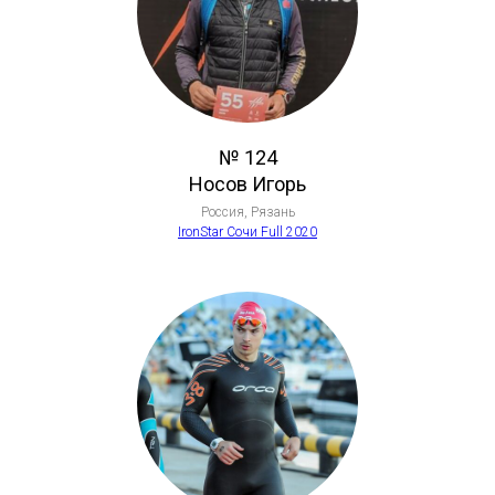
№ 124
Носов Игорь
Россия, Рязань
IronStar Сочи Full 2020