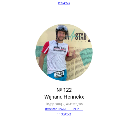
8:54:58
№ 122
Wijnand Herinckx
Нидерланды, Амстердам
IronStar Сочи Full 2021 -
11:09:53