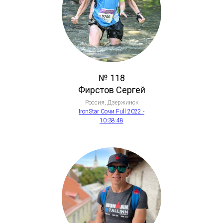
№ 118
Фирстов Сергей
Россия, Дзержинск
IronStar Сочи Full 2022 -
10:38:48