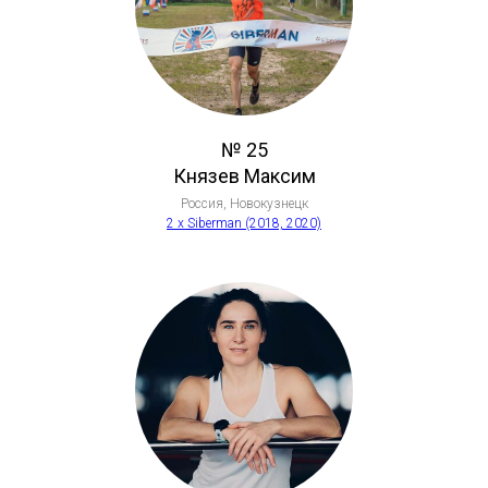
№ 25
Князев Максим
Россия, Новокузнецк
2 x Siberman (2018, 2020)