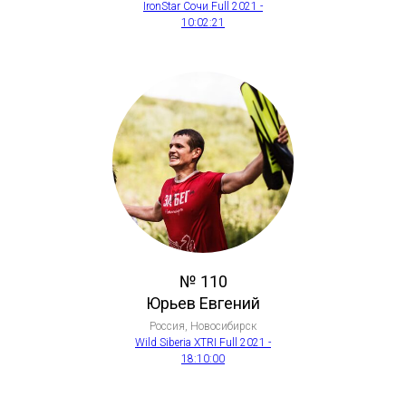
IronStar Сочи Full 2021 -
10:02:21
№ 110
Юрьев Евгений
Россия, Новосибирск
Wild Siberia XTRI Full 2021 -
18:10:00