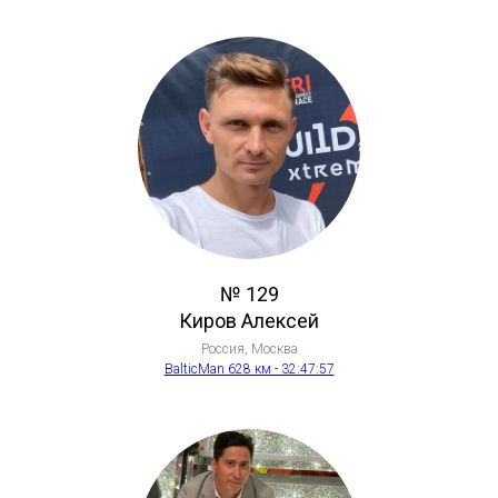
№ 129
Киров Алексей
Россия, Москва
BalticMan 628 км - 32:47:57