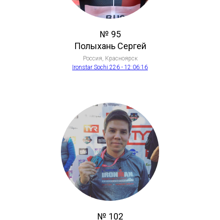
№ 95
Полыхань Сергей
Россия, Красноярск
Ironstar Sochi 226 - 12:06:16
№ 102