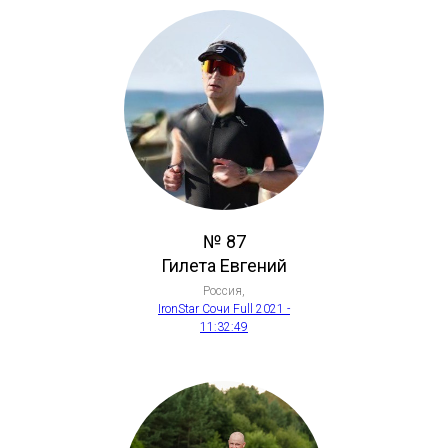
№ 87
Гилета Евгений
Россия,
IronStar Сочи Full 2021 -
11:32:49