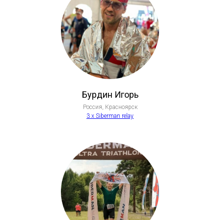
Бурдин Игорь
Россия, Красноярск
3 х Siberman relay