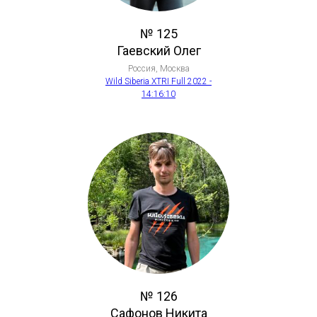
№ 125
Гаевский Олег
Россия, Москва
Wild Siberia XTRI Full 2022 -
14:16:10
№ 126
Сафонов Никита