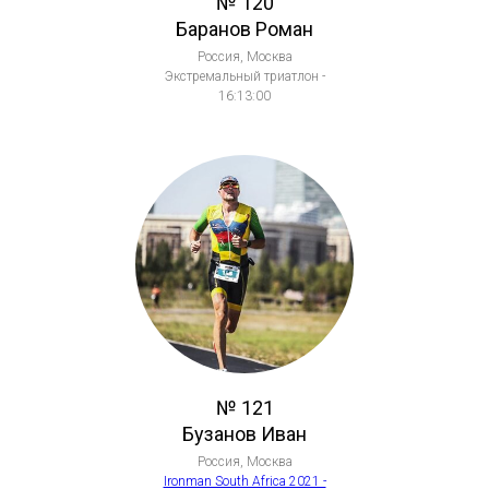
№ 120
Баранов Роман
Россия, Москва
Экстремальный триатлон -
16:13:00
№ 121
Бузанов Иван
Россия, Москва
Ironman South Africa 2021 -