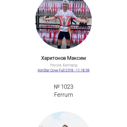
Харитонов Максим
Россия, Белгород
IronStar Сочи Full 2018 - 11:18:58
№ 1023
Ferrum