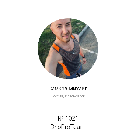
Самков Михаил
Россия, Красноярск
№ 1021
DnoProTeam