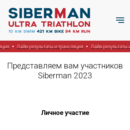
Лайв-результаты и трансляция
Лайв-результаты и тран
Представляем вам участников
Siberman 2023
Личное участие