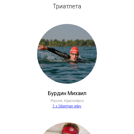
Триатлета
Бурдин Михаил
Россия, Красноярск
2 х Siberman relay