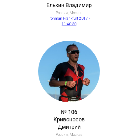
Елькин Владимир
Россия, Москва
Ironman Frankfurt 2017 -
11:40:30
№ 106
Кривоносов
Дмитрий
Россия, Москва