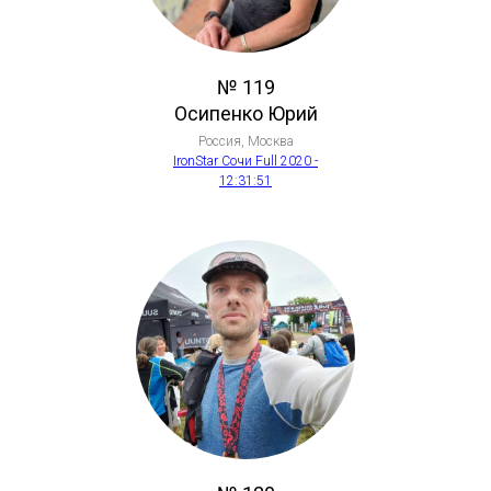
№ 119
Осипенко Юрий
Россия, Москва
IronStar Сочи Full 2020 -
12:31:51