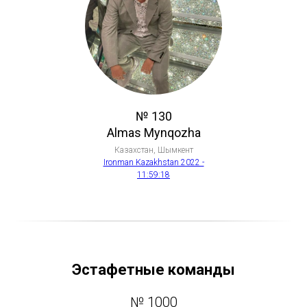
№ 130
Almas Mynqozha
Казахстан, Шымкент
Ironman Kazakhstan 2022 -
11:59:18
Эстафетные команды
№ 1000